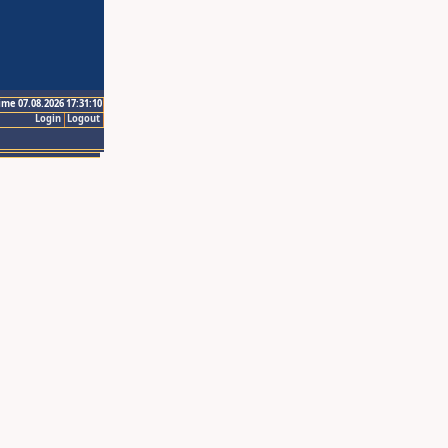
ime 07.08.2026 17:31:10
Login
Logout