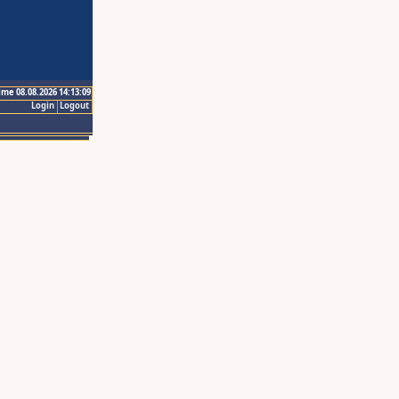
ime 08.08.2026 14:13:09
Login
Logout