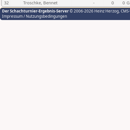
32
Troschke, Bennet
-
0
0
G
Der Schachturnier-Ergebnis-Server
© 2006-2026 Heinz Herzog
, CMS
Impressum / Nutzungsbedingungen