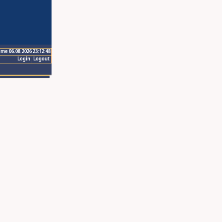
ime 06.08.2026 23:12:48
Login
Logout