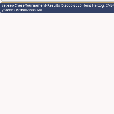
сервер Chess-Tournament-Results
© 2006-2026 Heinz Herzog
, CMS-
условия использования