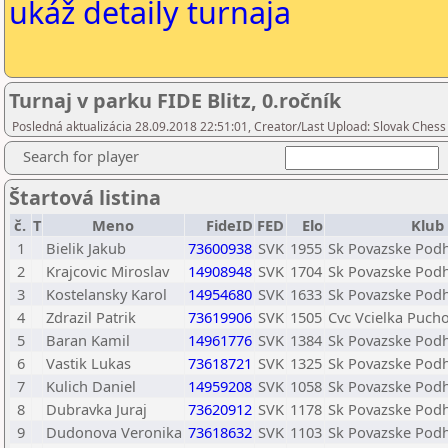
ukáž detaily turnaja
Turnaj v parku FIDE Blitz, 0.ročník
Posledná aktualizácia 28.09.2018 22:51:01, Creator/Last Upload: Slovak Chess
Search for player
Štartová listina
č.
T
Meno
FideID
FED
Elo
Klub
1
Bielik Jakub
73600938
SVK
1955
Sk Povazske Pod
2
Krajcovic Miroslav
14908948
SVK
1704
Sk Povazske Pod
3
Kostelansky Karol
14954680
SVK
1633
Sk Povazske Pod
4
Zdrazil Patrik
73619906
SVK
1505
Cvc Vcielka Puch
5
Baran Kamil
14961776
SVK
1384
Sk Povazske Pod
6
Vastik Lukas
73618721
SVK
1325
Sk Povazske Pod
7
Kulich Daniel
14959208
SVK
1058
Sk Povazske Pod
8
Dubravka Juraj
73620912
SVK
1178
Sk Povazske Pod
9
Dudonova Veronika
73618632
SVK
1103
Sk Povazske Pod