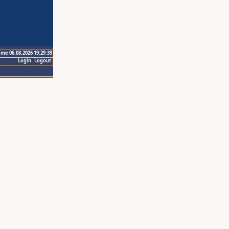
ime 06.08.2026 19:29:39
Login
Logout