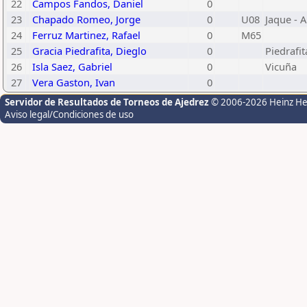
22
Campos Fandos, Daniel
0
23
Chapado Romeo, Jorge
0
U08
Jaque - 
24
Ferruz Martinez, Rafael
0
M65
25
Gracia Piedrafita, Dieglo
0
Piedrafit
26
Isla Saez, Gabriel
0
Vicuña
27
Vera Gaston, Ivan
0
Servidor de Resultados de Torneos de Ajedrez
© 2006-2026 Heinz H
Aviso legal/Condiciones de uso