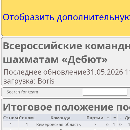
Отобразить дополнительну
Всероссийские командн
шахматам «Дебют»
Последнее обновление31.05.2026 1
загрузка: Boris
Search for team
Итоговое положение пос
Ст.ном
Ст.ном.
Команда
Партии
+
=
-
Д
1
1
Кемеровская область
7
6
1
0