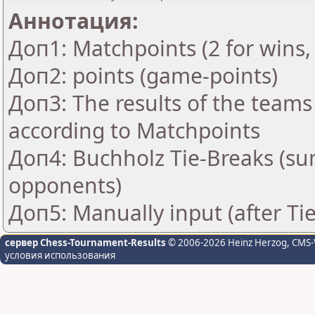
Аннотация:
Доп1: Matchpoints (2 for wins, 
Доп2: points (game-points)
Доп3: The results of the teams
according to Matchpoints
Доп4: Buchholz Tie-Breaks (su
opponents)
Доп5: Manually input (after Ti
сервер Chess-Tournament-Results
© 2006-2026 Heinz Herzog
, CMS-
условия использования