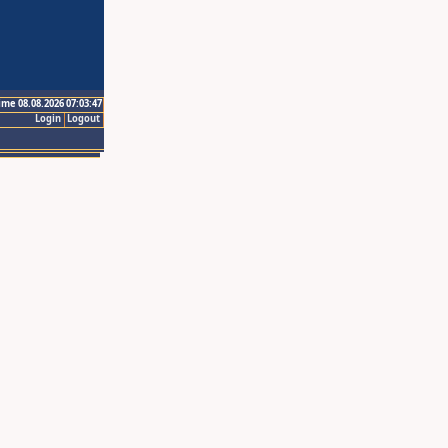
ime 08.08.2026 07:03:47
Login
Logout