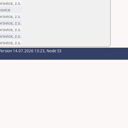
ovice, z.s.
ovice
ovice, z.s.
ovice, z.s.
ovice, z.s.
ovice, z.s.
ovice, z.s.
Version 14.07.2026 13:23, Node S3