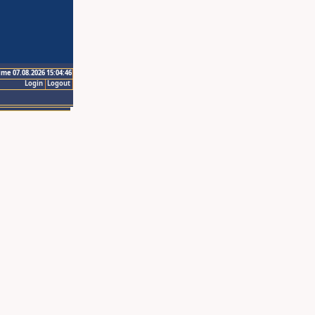
ime 07.08.2026 15:04:46
Login
Logout