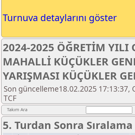
Turnuva detaylarını göster
2024-2025 ÖĞRETİM YILI
MAHALLİ KÜÇÜKLER GENE
YARIŞMASI KÜÇÜKLER GE
Son güncelleme18.02.2025 17:13:37,
TCF
Takım Ara
5. Turdan Sonra Sıralama