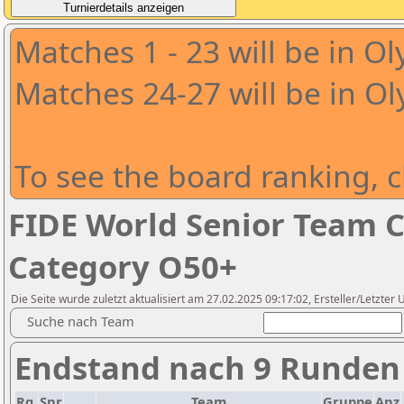
Matches 1 - 23 will be in O
Matches 24-27 will be in O
To see the board ranking, cl
FIDE World Senior Team 
Category O50+
Die Seite wurde zuletzt aktualisiert am 27.02.2025 09:17:02, Ersteller/Letzter
Suche nach Team
Endstand nach 9 Runden
Rg.
Snr
Team
Gruppe
Anz