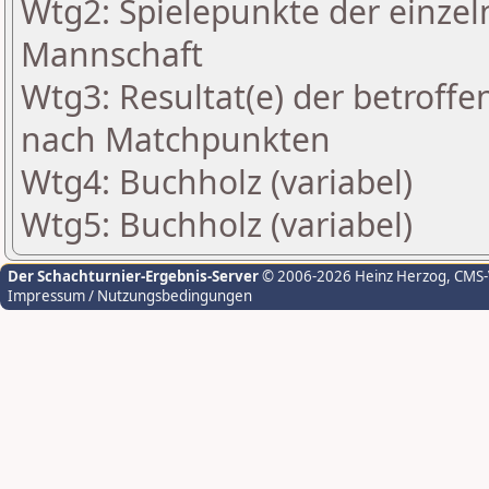
Wtg2: Spielepunkte der einzel
Mannschaft
Wtg3: Resultat(e) der betrof
nach Matchpunkten
Wtg4: Buchholz (variabel)
Wtg5: Buchholz (variabel)
Der Schachturnier-Ergebnis-Server
© 2006-2026 Heinz Herzog
, CMS
Impressum / Nutzungsbedingungen