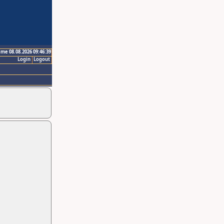
ime 08.08.2026 09:46:39
Login
Logout