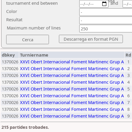
ronda
tournament end between
and
Color
Resultat
Maximum number of lines
dbkey
Turniername
Rd
1370026
XXVI Obert Internacional Foment Martinenc Grup A
1
1370026
XXVI Obert Internacional Foment Martinenc Grup A
2
1370026
XXVI Obert Internacional Foment Martinenc Grup A
3
1370026
XXVI Obert Internacional Foment Martinenc Grup A
4
1370026
XXVI Obert Internacional Foment Martinenc Grup A
5
1370026
XXVI Obert Internacional Foment Martinenc Grup A
6
1370026
XXVI Obert Internacional Foment Martinenc Grup A
7
1370026
XXVI Obert Internacional Foment Martinenc Grup A
8
1370026
XXVI Obert Internacional Foment Martinenc Grup A
9
215 partides trobades.