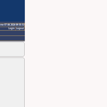
ime 07.08.2026 09:55:53
Login
Logout