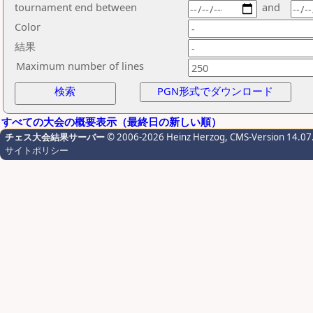
tournament end between
and
Color
結果
Maximum number of lines
検索
PGN形式でダウンロード
すべての大会の概要表示（最終日の新しい順）
チェス大会結果サーバー
© 2006-2026 Heinz Herzog
, CMS-Version 14.07
サイトポリシー