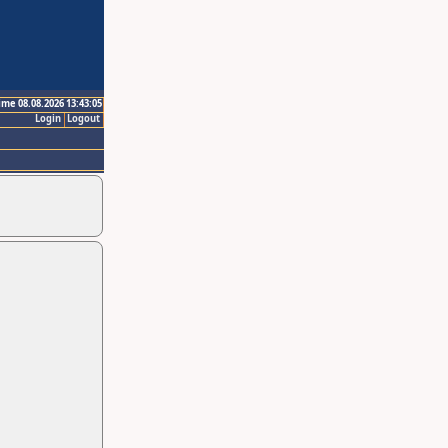
ime 08.08.2026 13:43:05
Login
Logout