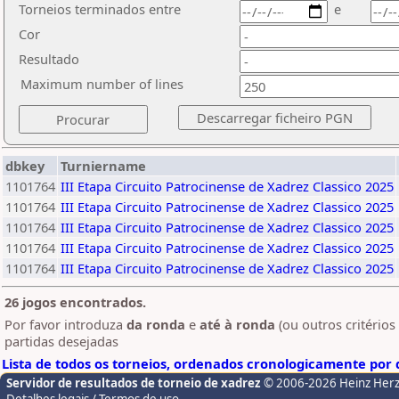
Torneios terminados entre
e
Cor
Resultado
Maximum number of lines
dbkey
Turniername
1101764
III Etapa Circuito Patrocinense de Xadrez Classico 2025
1101764
III Etapa Circuito Patrocinense de Xadrez Classico 2025
1101764
III Etapa Circuito Patrocinense de Xadrez Classico 2025
1101764
III Etapa Circuito Patrocinense de Xadrez Classico 2025
1101764
III Etapa Circuito Patrocinense de Xadrez Classico 2025
26 jogos encontrados.
Por favor introduza
da ronda
e
até à ronda
(ou outros critérios
partidas desejadas
Lista de todos os torneios, ordenados cronologicamente por d
Servidor de resultados de torneio de xadrez
© 2006-2026 Heinz Her