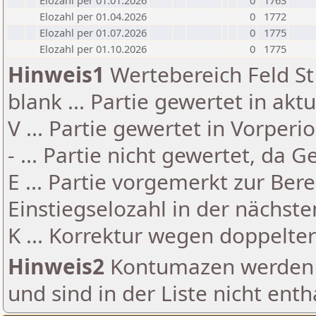
Elozahl per 01.01.2026
0
1763
Elozahl per 01.04.2026
0
1772
Elozahl per 01.07.2026
0
1775
Elozahl per 01.10.2026
0
1775
Hinweis1
Wertebereich Feld St 
blank ... Partie gewertet in akt
V ... Partie gewertet in Vorperi
- ... Partie nicht gewertet, da 
E ... Partie vorgemerkt zur Be
Einstiegselozahl in der nächst
K ... Korrektur wegen doppelt
Hinweis2
Kontumazen werden g
und sind in der Liste nicht enth