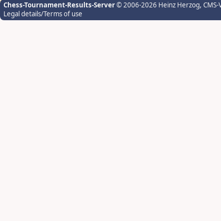
Chess-Tournament-Results-Server
© 2006-2026 Heinz Herzog
, CMS-
Legal details/Terms of use