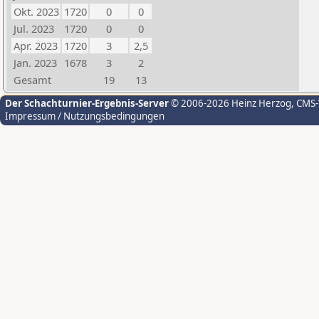
Okt. 2023
1720
0
0
Jul. 2023
1720
0
0
Apr. 2023
1720
3
2,5
Jan. 2023
1678
3
2
Gesamt
19
13
Der Schachturnier-Ergebnis-Server
© 2006-2026 Heinz Herzog
, CMS
Impressum / Nutzungsbedingungen