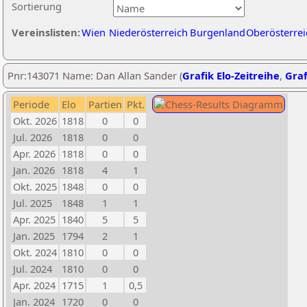
Sortierung
Vereinslisten:
Wien
Niederösterreich
Burgenland
Oberösterrei
Pnr:143071 Name: Dan Allan Sander (
Grafik Elo-Zeitreihe
,
Graf
Periode
Elo
Partien
Pkt.
Okt. 2026
1818
0
0
Jul. 2026
1818
0
0
Apr. 2026
1818
0
0
Jan. 2026
1818
4
1
Okt. 2025
1848
0
0
Jul. 2025
1848
1
1
Apr. 2025
1840
5
5
Jan. 2025
1794
2
1
Okt. 2024
1810
0
0
Jul. 2024
1810
0
0
Apr. 2024
1715
1
0,5
Jan. 2024
1720
0
0