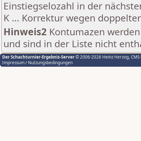
Einstiegselozahl in der nächst
K ... Korrektur wegen doppelt
Hinweis2
Kontumazen werden g
und sind in der Liste nicht enth
Der Schachturnier-Ergebnis-Server
© 2006-2026 Heinz Herzog
, CMS
Impressum / Nutzungsbedingungen