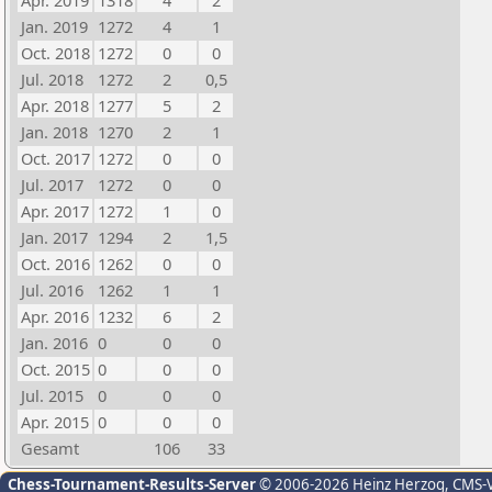
Apr. 2019
1318
4
2
Jan. 2019
1272
4
1
Oct. 2018
1272
0
0
Jul. 2018
1272
2
0,5
Apr. 2018
1277
5
2
Jan. 2018
1270
2
1
Oct. 2017
1272
0
0
Jul. 2017
1272
0
0
Apr. 2017
1272
1
0
Jan. 2017
1294
2
1,5
Oct. 2016
1262
0
0
Jul. 2016
1262
1
1
Apr. 2016
1232
6
2
Jan. 2016
0
0
0
Oct. 2015
0
0
0
Jul. 2015
0
0
0
Apr. 2015
0
0
0
Gesamt
106
33
Chess-Tournament-Results-Server
© 2006-2026 Heinz Herzog
, CMS-