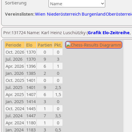
Sortierung
Vereinslisten:
Wien
Niederösterreich
Burgenland
Oberösterrei
Pnr:131724 Name: Karl Heinz Luschützky (
Grafik Elo-Zeitreihe
,
Periode
Elo
Partien
Pkt.
Oct. 2026
1370
0
0
Jul. 2026
1370
9
3
Apr. 2026
1396
6
1
Jan. 2026
1385
2
0
Oct. 2025
1401
0
0
Jul. 2025
1401
9
2,5
Apr. 2025
1407
6
1,5
Jan. 2025
1414
3
0
Oct. 2024
1445
1
0
Jul. 2024
1447
7
3,5
Apr. 2024
1180
1
0
Jan. 2024
1183
3
0,5