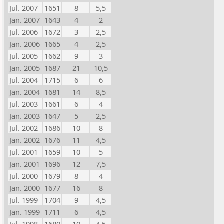
Jul. 2007
1651
8
5,5
Jan. 2007
1643
4
2
Jul. 2006
1672
3
2,5
Jan. 2006
1665
4
2,5
Jul. 2005
1662
9
3
Jan. 2005
1687
21
10,5
Jul. 2004
1715
6
6
Jan. 2004
1681
14
8,5
Jul. 2003
1661
6
4
Jan. 2003
1647
5
2,5
Jul. 2002
1686
10
8
Jan. 2002
1676
11
4,5
Jul. 2001
1659
10
5
Jan. 2001
1696
12
7,5
Jul. 2000
1679
8
4
Jan. 2000
1677
16
8
Jul. 1999
1704
9
4,5
Jan. 1999
1711
6
4,5