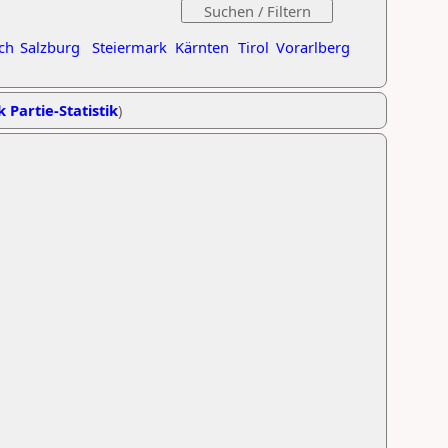
ch
Salzburg
Steiermark
Kärnten
Tirol
Vorarlberg
k Partie-Statistik
)