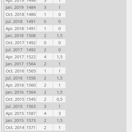
Apr. 2019
1498
3
1
Jan. 2019
1484
3
1
Oct. 2018
1486
1
0
Jul. 2018
1491
0
0
Apr. 2018
1491
1
0
Jan. 2018
1508
2
1,5
Oct. 2017
1492
0
0
Jul. 2017
1492
2
0
Apr. 2017
1522
4
1,5
Jan. 2017
1564
2
1
Oct. 2016
1565
1
1
Jul. 2016
1556
2
1,5
Apr. 2016
1560
2
1
Jan. 2016
1564
2
1,5
Oct. 2015
1545
2
0,5
Jul. 2015
1563
3
1
Apr. 2015
1587
4
3
Jan. 2015
1573
2
1,5
Oct. 2014
1571
2
1