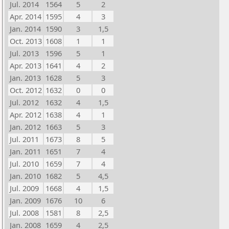
Jul. 2014
1564
5
2
Apr. 2014
1595
4
3
Jan. 2014
1590
3
1,5
Oct. 2013
1608
1
1
Jul. 2013
1596
5
1
Apr. 2013
1641
4
2
Jan. 2013
1628
5
3
Oct. 2012
1632
0
0
Jul. 2012
1632
4
1,5
Apr. 2012
1638
4
1
Jan. 2012
1663
5
3
Jul. 2011
1673
8
5
Jan. 2011
1651
7
4
Jul. 2010
1659
7
4
Jan. 2010
1682
5
4,5
Jul. 2009
1668
4
1,5
Jan. 2009
1676
10
6
Jul. 2008
1581
8
2,5
Jan. 2008
1659
4
2,5