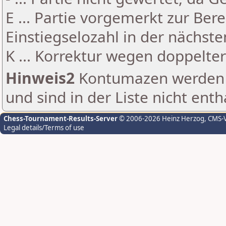
E ... Partie vorgemerkt zur Be
Einstiegselozahl in der nächst
K ... Korrektur wegen doppelt
Hinweis2
Kontumazen werden g
und sind in der Liste nicht enth
Chess-Tournament-Results-Server
© 2006-2026 Heinz Herzog
, CMS-
Legal details/Terms of use