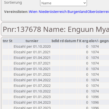
Sortierung
Vereinslisten:
Wien
Niederösterreich
Burgenland
Oberösterrei
Pnr:137678 Name: Enguun My
tnr
St
turnier
bdld
rd
datum
f
K
erg
elo+/-
gegn
Elozahl per 01.10.2020
0
1074
Elozahl per 01.01.2021
0
1074
Elozahl per 01.04.2021
0
1074
Elozahl per 01.07.2021
0
1074
Elozahl per 01.10.2021
0
1074
Elozahl per 01.01.2022
0
1074
Elozahl per 01.04.2022
0
1074
Elozahl per 01.07.2022
0
1074
Elozahl per 01.10.2022
0
1074
Elozahl per 01.01.2023
0
1096
Elozahl per 01.04.2023
0
1096
Elozahl per 01.07.2023
0
1096