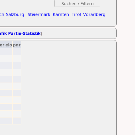
ch
Salzburg
Steiermark
Kärnten
Tirol
Vorarlberg
fik Partie-Statistik
)
er
elo
pnr