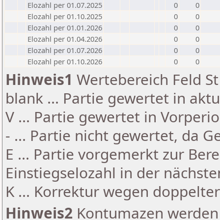
Elozahl per 01.07.2025
0
0
Elozahl per 01.10.2025
0
0
Elozahl per 01.01.2026
0
0
Elozahl per 01.04.2026
0
0
Elozahl per 01.07.2026
0
0
Elozahl per 01.10.2026
0
0
Hinweis1
Wertebereich Feld St 
blank ... Partie gewertet in akt
V ... Partie gewertet in Vorperi
- ... Partie nicht gewertet, da 
E ... Partie vorgemerkt zur Be
Einstiegselozahl in der nächst
K ... Korrektur wegen doppelt
Hinweis2
Kontumazen werden g