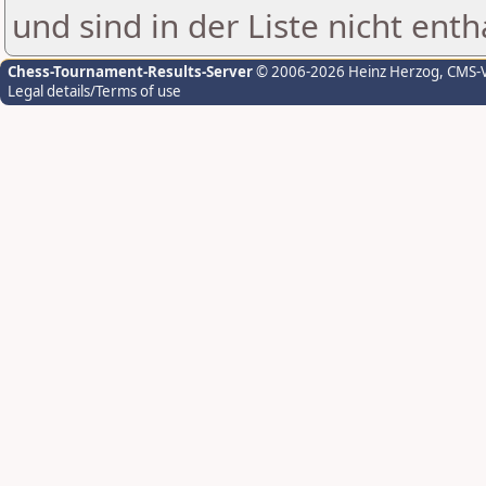
und sind in der Liste nicht enth
Chess-Tournament-Results-Server
© 2006-2026 Heinz Herzog
, CMS-
Legal details/Terms of use