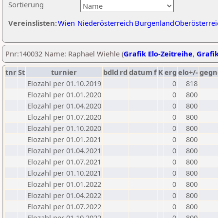
Sortierung
Vereinslisten:
Wien
Niederösterreich
Burgenland
Oberösterrei
Pnr:140032 Name: Raphael Wiehle (
Grafik Elo-Zeitreihe
,
Grafik
tnr
St
turnier
bdld
rd
datum
f
K
erg
elo+/-
gegn
Elozahl per 01.10.2019
0
818
Elozahl per 01.01.2020
0
800
Elozahl per 01.04.2020
0
800
Elozahl per 01.07.2020
0
800
Elozahl per 01.10.2020
0
800
Elozahl per 01.01.2021
0
800
Elozahl per 01.04.2021
0
800
Elozahl per 01.07.2021
0
800
Elozahl per 01.10.2021
0
800
Elozahl per 01.01.2022
0
800
Elozahl per 01.04.2022
0
800
Elozahl per 01.07.2022
0
800
Elozahl per 01.10.2022
0
800