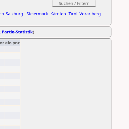
ch
Salzburg
Steiermark
Kärnten
Tirol
Vorarlberg
 Partie-Statistik
)
er
elo
pnr