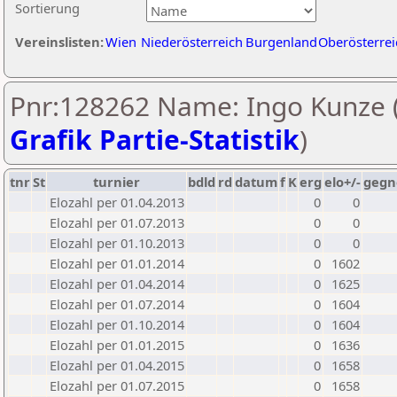
Sortierung
Vereinslisten:
Wien
Niederösterreich
Burgenland
Oberösterrei
Pnr:128262 Name: Ingo Kunze 
Grafik Partie-Statistik
)
tnr
St
turnier
bdld
rd
datum
f
K
erg
elo+/-
gegn
Elozahl per 01.04.2013
0
0
Elozahl per 01.07.2013
0
0
Elozahl per 01.10.2013
0
0
Elozahl per 01.01.2014
0
1602
Elozahl per 01.04.2014
0
1625
Elozahl per 01.07.2014
0
1604
Elozahl per 01.10.2014
0
1604
Elozahl per 01.01.2015
0
1636
Elozahl per 01.04.2015
0
1658
Elozahl per 01.07.2015
0
1658