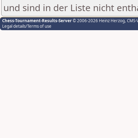
und sind in der Liste nicht enth
Chess-Tournament-Results-Server
© 2006-2026 Heinz Herzog
, CMS-
Legal details/Terms of use