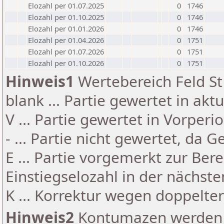
Elozahl per 01.07.2025
0
1746
Elozahl per 01.10.2025
0
1746
Elozahl per 01.01.2026
0
1746
Elozahl per 01.04.2026
0
1751
Elozahl per 01.07.2026
0
1751
Elozahl per 01.10.2026
0
1751
Hinweis1
Wertebereich Feld St 
blank ... Partie gewertet in akt
V ... Partie gewertet in Vorperi
- ... Partie nicht gewertet, da 
E ... Partie vorgemerkt zur Be
Einstiegselozahl in der nächst
K ... Korrektur wegen doppelt
Hinweis2
Kontumazen werden g