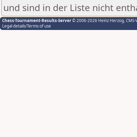
und sind in der Liste nicht enth
Chess-Tournament-Results-Server
© 2006-2026 Heinz Herzog
, CMS-
Legal details/Terms of use