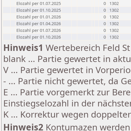
Elozahl per 01.07.2025
0
1302
Elozahl per 01.10.2025
0
1302
Elozahl per 01.01.2026
0
1302
Elozahl per 01.04.2026
0
1302
Elozahl per 01.07.2026
0
1302
Elozahl per 01.10.2026
0
1302
Hinweis1
Wertebereich Feld St 
blank ... Partie gewertet in akt
V ... Partie gewertet in Vorperi
- ... Partie nicht gewertet, da 
E ... Partie vorgemerkt zur Be
Einstiegselozahl in der nächst
K ... Korrektur wegen doppelt
Hinweis2
Kontumazen werden g