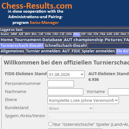
Logged on: Gast
Arabic
ARM
AZE
BIH
BUL
CAT
CHN
CRO
CZE
DEN
ENG
ESP
FAI
FIN
FRA
GER
GRE
INA
I
Home
Tournament-Database
AUT championship
Pictures
F
Turnierschach-Elozahl
Schnellschach-Elozahl
Allgemeines
Turnier anmelden: AUT
FIDE
Spieler anmelden
Elo AU
Willkommen bei den offiziellen Turnierscha
FIDE-Elolisten Stand
AUT-Elolisten Stand
6.936
Personennummer
Nachname
Vorname
Ebene
Bundesland
Spgem./Kreis/Verein
Nur "österreichische" Spieler (Land=A