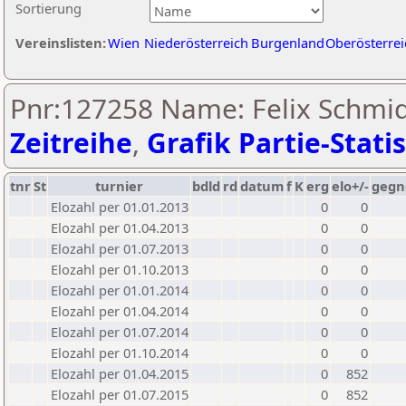
Sortierung
Vereinslisten:
Wien
Niederösterreich
Burgenland
Oberösterrei
Pnr:127258 Name: Felix Schmid
Zeitreihe
,
Grafik Partie-Statis
tnr
St
turnier
bdld
rd
datum
f
K
erg
elo+/-
gegn
Elozahl per 01.01.2013
0
0
Elozahl per 01.04.2013
0
0
Elozahl per 01.07.2013
0
0
Elozahl per 01.10.2013
0
0
Elozahl per 01.01.2014
0
0
Elozahl per 01.04.2014
0
0
Elozahl per 01.07.2014
0
0
Elozahl per 01.10.2014
0
0
Elozahl per 01.04.2015
0
852
Elozahl per 01.07.2015
0
852