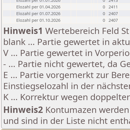
Elozahl per 01.01.2026
0
2413
Elozahl per 01.04.2026
0
2411
Elozahl per 01.07.2026
0
2407
Elozahl per 01.10.2026
0
2407
Hinweis1
Wertebereich Feld St 
blank ... Partie gewertet in akt
V ... Partie gewertet in Vorperi
- ... Partie nicht gewertet, da 
E ... Partie vorgemerkt zur Be
Einstiegselozahl in der nächst
K ... Korrektur wegen doppelt
Hinweis2
Kontumazen werden g
und sind in der Liste nicht enth