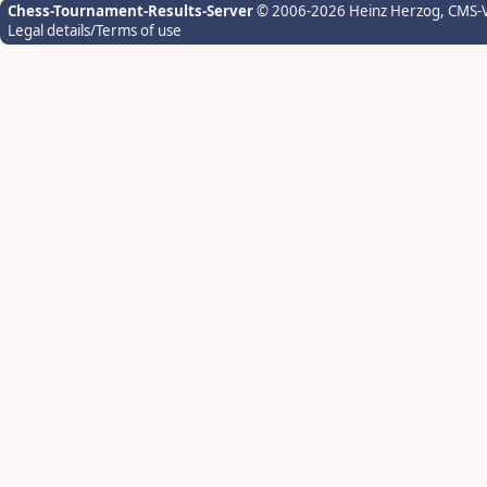
Chess-Tournament-Results-Server
© 2006-2026 Heinz Herzog
, CMS-
Legal details/Terms of use