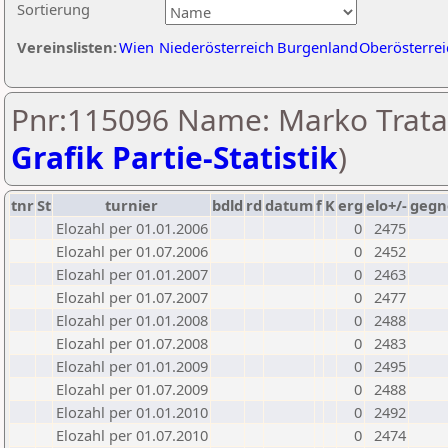
Sortierung
Vereinslisten:
Wien
Niederösterreich
Burgenland
Oberösterrei
Pnr:115096 Name: Marko Tratar
Grafik Partie-Statistik
)
tnr
St
turnier
bdld
rd
datum
f
K
erg
elo+/-
gegn
Elozahl per 01.01.2006
0
2475
Elozahl per 01.07.2006
0
2452
Elozahl per 01.01.2007
0
2463
Elozahl per 01.07.2007
0
2477
Elozahl per 01.01.2008
0
2488
Elozahl per 01.07.2008
0
2483
Elozahl per 01.01.2009
0
2495
Elozahl per 01.07.2009
0
2488
Elozahl per 01.01.2010
0
2492
Elozahl per 01.07.2010
0
2474