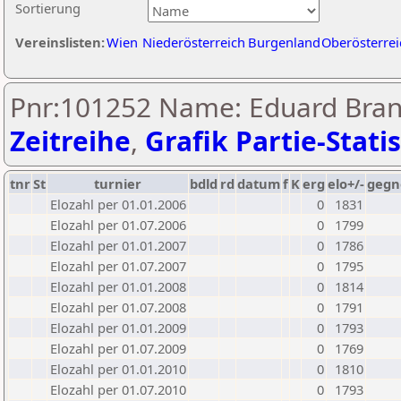
Sortierung
Vereinslisten:
Wien
Niederösterreich
Burgenland
Oberösterrei
Pnr:101252 Name: Eduard Bran
Zeitreihe
,
Grafik Partie-Statis
tnr
St
turnier
bdld
rd
datum
f
K
erg
elo+/-
gegn
Elozahl per 01.01.2006
0
1831
Elozahl per 01.07.2006
0
1799
Elozahl per 01.01.2007
0
1786
Elozahl per 01.07.2007
0
1795
Elozahl per 01.01.2008
0
1814
Elozahl per 01.07.2008
0
1791
Elozahl per 01.01.2009
0
1793
Elozahl per 01.07.2009
0
1769
Elozahl per 01.01.2010
0
1810
Elozahl per 01.07.2010
0
1793