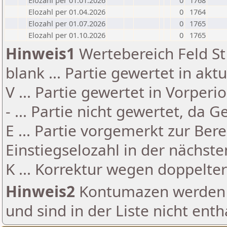
Elozahl per 01.01.2026
0
1768
Elozahl per 01.04.2026
0
1764
Elozahl per 01.07.2026
0
1765
Elozahl per 01.10.2026
0
1765
Hinweis1
Wertebereich Feld St 
blank ... Partie gewertet in akt
V ... Partie gewertet in Vorperi
- ... Partie nicht gewertet, da 
E ... Partie vorgemerkt zur Be
Einstiegselozahl in der nächst
K ... Korrektur wegen doppelt
Hinweis2
Kontumazen werden g
und sind in der Liste nicht enth