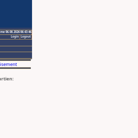
ime 06.08.2026 06:43:46
Login
Logout
artien: