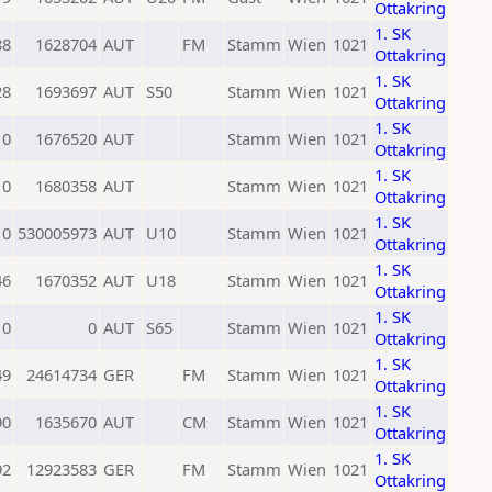
Ottakring
1. SK
88
1628704
AUT
FM
Stamm
Wien
1021
Ottakring
1. SK
28
1693697
AUT
S50
Stamm
Wien
1021
Ottakring
1. SK
0
1676520
AUT
Stamm
Wien
1021
Ottakring
1. SK
0
1680358
AUT
Stamm
Wien
1021
Ottakring
1. SK
0
530005973
AUT
U10
Stamm
Wien
1021
Ottakring
1. SK
46
1670352
AUT
U18
Stamm
Wien
1021
Ottakring
1. SK
0
0
AUT
S65
Stamm
Wien
1021
Ottakring
1. SK
49
24614734
GER
FM
Stamm
Wien
1021
Ottakring
1. SK
90
1635670
AUT
CM
Stamm
Wien
1021
Ottakring
1. SK
92
12923583
GER
FM
Stamm
Wien
1021
Ottakring