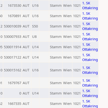
1. SK
12
1673530
AUT
U16
Stamm
Wien
1021
Ottakring
1. SK
60
1670891
AUT
U16
Stamm
Wien
1021
Ottakring
1. SK
12
530010039
AUT
S50
Stamm
Wien
1021
Ottakring
1. SK
0
530007933
AUT
U8
Stamm
Wien
1021
Ottakring
1. SK
95
530011914
AUT
U14
Stamm
Wien
1021
Ottakring
1. SK
0
530017122
AUT
U14
Stamm
Wien
1021
Ottakring
1. SK
0
530015162
AUT
U16
Stamm
Wien
1021
Ottakring
1. SK
01
1679767
AUT
Stamm
Wien
1021
Ottakring
1. SK
0
0
AUT
U14
Stamm
Wien
1021
Ottakring
1. SK
52
1667335
AUT
Stamm
Wien
1021
Ottakring