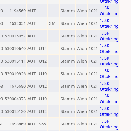
Ottakring
1. SK
20
1194569
AUT
Stamm
Wien
1021
Ottakring
1. SK
60
1632051
AUT
GM
Stamm
Wien
1021
Ottakring
1. SK
0
530015057
AUT
Stamm
Wien
1021
Ottakring
1. SK
0
530010640
AUT
U14
Stamm
Wien
1021
Ottakring
1. SK
0
530015111
AUT
U12
Stamm
Wien
1021
Ottakring
1. SK
0
530010926
AUT
U10
Stamm
Wien
1021
Ottakring
1. SK
68
1675680
AUT
U12
Stamm
Wien
1021
Ottakring
1. SK
93
530004373
AUT
U10
Stamm
Wien
1021
Ottakring
1. SK
0
530015120
AUT
U12
Stamm
Wien
1021
Ottakring
1. SK
41
1698869
AUT
S65
Stamm
Wien
1021
Ottakring