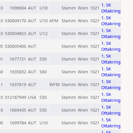
1. SK
0
1696904
AUT
U18
Stamm
Wien
1021
Ottakring
1. SK
0
530009170
AUT
U10
AFM
Stamm
Wien
1021
Ottakring
1. SK
0
530004853
AUT
U12
Stamm
Wien
1021
Ottakring
1. SK
05
530005400
AUT
Stamm
Wien
1021
Ottakring
1. SK
01
1677721
AUT
S50
Stamm
Wien
1021
Ottakring
1. SK
60
1635832
AUT
S60
Stamm
Wien
1021
Ottakring
1. SK
11
1637819
AUT
WFM
Stamm
Wien
1021
Ottakring
1. SK
0
312187949
USA
S50
Stamm
Wien
1021
Ottakring
1. SK
0
1669435
AUT
S50
Stamm
Wien
1021
Ottakring
1. SK
90
1699784
AUT
U10
Stamm
Wien
1021
Ottakring
1. SK