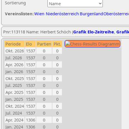
Sortierung
Vereinslisten:
Wien
Niederösterreich
Burgenland
Oberösterrei
Pnr:113118 Name: Herbert Schöch (
Grafik Elo-Zeitreihe
,
Grafik
Periode
Elo
Partien
Pkt.
Okt. 2026
1537
0
0
Jul. 2026
1537
0
0
Apr. 2026
1537
0
0
Jan. 2026
1537
0
0
Okt. 2025
1537
0
0
Jul. 2025
1537
0
0
Apr. 2025
1537
0
0
Jan. 2025
1537
0
0
Okt. 2024
1537
0
0
Jul. 2024
1537
0
0
Apr. 2024
1306
0
0
Jan. 2024
1306
0
0