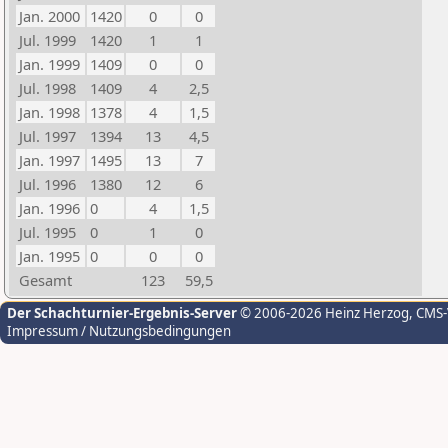
Jan. 2000
1420
0
0
Jul. 1999
1420
1
1
Jan. 1999
1409
0
0
Jul. 1998
1409
4
2,5
Jan. 1998
1378
4
1,5
Jul. 1997
1394
13
4,5
Jan. 1997
1495
13
7
Jul. 1996
1380
12
6
Jan. 1996
0
4
1,5
Jul. 1995
0
1
0
Jan. 1995
0
0
0
Gesamt
123
59,5
Der Schachturnier-Ergebnis-Server
© 2006-2026 Heinz Herzog
, CMS
Impressum / Nutzungsbedingungen