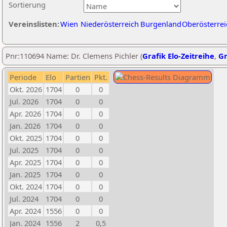
Sortierung
Vereinslisten:
Wien
Niederösterreich
Burgenland
Oberösterrei
Pnr:110694 Name: Dr. Clemens Pichler (
Grafik Elo-Zeitreihe
,
Gr
Periode
Elo
Partien
Pkt.
Okt. 2026
1704
0
0
Jul. 2026
1704
0
0
Apr. 2026
1704
0
0
Jan. 2026
1704
0
0
Okt. 2025
1704
0
0
Jul. 2025
1704
0
0
Apr. 2025
1704
0
0
Jan. 2025
1704
0
0
Okt. 2024
1704
0
0
Jul. 2024
1704
0
0
Apr. 2024
1556
0
0
Jan. 2024
1556
2
0,5