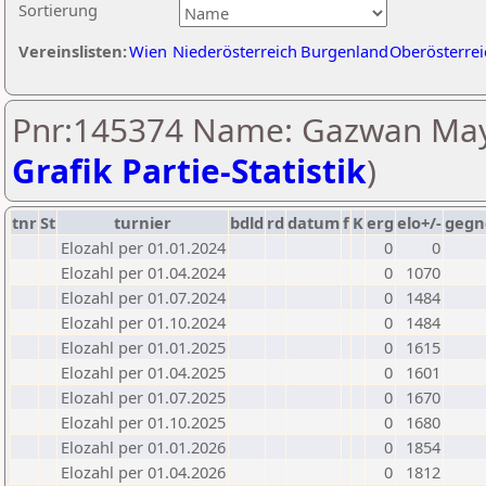
Sortierung
Vereinslisten:
Wien
Niederösterreich
Burgenland
Oberösterrei
Pnr:145374 Name: Gazwan Ma
Grafik Partie-Statistik
)
tnr
St
turnier
bdld
rd
datum
f
K
erg
elo+/-
gegn
Elozahl per 01.01.2024
0
0
Elozahl per 01.04.2024
0
1070
Elozahl per 01.07.2024
0
1484
Elozahl per 01.10.2024
0
1484
Elozahl per 01.01.2025
0
1615
Elozahl per 01.04.2025
0
1601
Elozahl per 01.07.2025
0
1670
Elozahl per 01.10.2025
0
1680
Elozahl per 01.01.2026
0
1854
Elozahl per 01.04.2026
0
1812