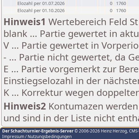
Elozahl per 01.07.2026
0
1760
Elozahl per 01.10.2026
0
1760
Hinweis1
Wertebereich Feld St 
blank ... Partie gewertet in akt
V ... Partie gewertet in Vorperi
- ... Partie nicht gewertet, da 
E ... Partie vorgemerkt zur Be
Einstiegselozahl in der nächst
K ... Korrektur wegen doppelt
Hinweis2
Kontumazen werden g
und sind in der Liste nicht enth
Der Schachturnier-Ergebnis-Server
© 2006-2026 Heinz Herzog
, CMS
Impressum / Nutzungsbedingungen