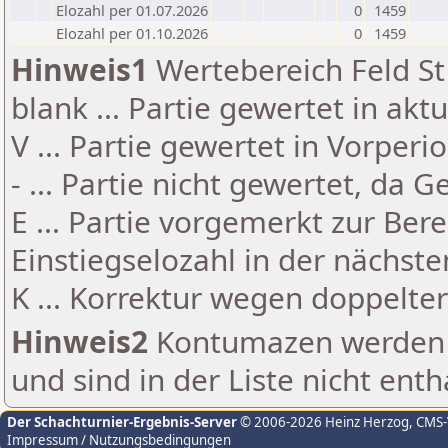
Elozahl per 01.07.2026
0
1459
Elozahl per 01.10.2026
0
1459
Hinweis1
Wertebereich Feld St 
blank ... Partie gewertet in akt
V ... Partie gewertet in Vorperi
- ... Partie nicht gewertet, da 
E ... Partie vorgemerkt zur Be
Einstiegselozahl in der nächst
K ... Korrektur wegen doppelt
Hinweis2
Kontumazen werden g
und sind in der Liste nicht enth
Der Schachturnier-Ergebnis-Server
© 2006-2026 Heinz Herzog
, CMS
Impressum / Nutzungsbedingungen