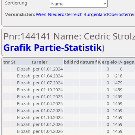
Sortierung
Vereinslisten:
Wien
Niederösterreich
Burgenland
Oberösterrei
Pnr:144141 Name: Cedric Strolz
Grafik Partie-Statistik
)
tnr
St
turnier
bdld
rd
datum
f
K
erg
elo+/-
gegn
Elozahl per 01.01.2024
0
0
Elozahl per 01.04.2024
0
1218
Elozahl per 01.07.2024
0
1479
Elozahl per 01.10.2024
0
1459
Elozahl per 01.01.2025
0
1459
Elozahl per 01.04.2025
0
1459
Elozahl per 01.07.2025
0
1459
Elozahl per 01.10.2025
0
1459
Elozahl per 01.01.2026
0
1459
Elozahl per 01.04.2026
0
1459