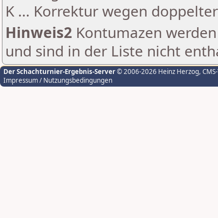
K ... Korrektur wegen doppelt
Hinweis2
Kontumazen werden g
und sind in der Liste nicht enth
Der Schachturnier-Ergebnis-Server
© 2006-2026 Heinz Herzog
, CMS
Impressum / Nutzungsbedingungen