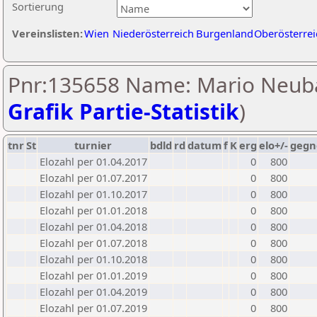
Sortierung
Vereinslisten:
Wien
Niederösterreich
Burgenland
Oberösterrei
Pnr:135658 Name: Mario Neuba
Grafik Partie-Statistik
)
tnr
St
turnier
bdld
rd
datum
f
K
erg
elo+/-
gegn
Elozahl per 01.04.2017
0
800
Elozahl per 01.07.2017
0
800
Elozahl per 01.10.2017
0
800
Elozahl per 01.01.2018
0
800
Elozahl per 01.04.2018
0
800
Elozahl per 01.07.2018
0
800
Elozahl per 01.10.2018
0
800
Elozahl per 01.01.2019
0
800
Elozahl per 01.04.2019
0
800
Elozahl per 01.07.2019
0
800