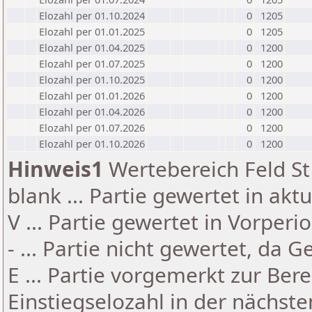
Elozahl per 01.10.2024
0
1205
Elozahl per 01.01.2025
0
1205
Elozahl per 01.04.2025
0
1200
Elozahl per 01.07.2025
0
1200
Elozahl per 01.10.2025
0
1200
Elozahl per 01.01.2026
0
1200
Elozahl per 01.04.2026
0
1200
Elozahl per 01.07.2026
0
1200
Elozahl per 01.10.2026
0
1200
Hinweis1
Wertebereich Feld St 
blank ... Partie gewertet in akt
V ... Partie gewertet in Vorperi
- ... Partie nicht gewertet, da 
E ... Partie vorgemerkt zur Be
Einstiegselozahl in der nächst