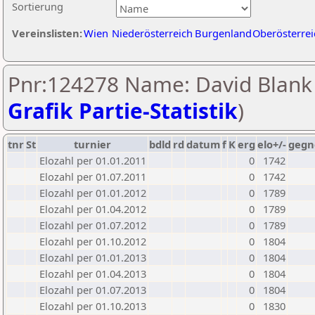
Sortierung
Vereinslisten:
Wien
Niederösterreich
Burgenland
Oberösterrei
Pnr:124278 Name: David Blank 
Grafik Partie-Statistik
)
tnr
St
turnier
bdld
rd
datum
f
K
erg
elo+/-
gegn
Elozahl per 01.01.2011
0
1742
Elozahl per 01.07.2011
0
1742
Elozahl per 01.01.2012
0
1789
Elozahl per 01.04.2012
0
1789
Elozahl per 01.07.2012
0
1789
Elozahl per 01.10.2012
0
1804
Elozahl per 01.01.2013
0
1804
Elozahl per 01.04.2013
0
1804
Elozahl per 01.07.2013
0
1804
Elozahl per 01.10.2013
0
1830