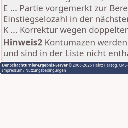
E ... Partie vorgemerkt zur Be
Einstiegselozahl in der nächst
K ... Korrektur wegen doppelt
Hinweis2
Kontumazen werden g
und sind in der Liste nicht enth
Der Schachturnier-Ergebnis-Server
© 2006-2026 Heinz Herzog
, CMS
Impressum / Nutzungsbedingungen